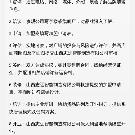
1.咨询：通过电话、网络、媒体、介绍、展会了解品牌加盟
信息。
2.洽谈：参观公司写字楼或旗舰店，对品牌深入了解。
3.申请：加盟商填写加盟申请表。
4.评估：实地考察，对店铺的投资与风险进行评估，并画店
面商圈图及平面图提交山西志远智能制造有限公司审核。
5.签约：双方达成协议，签具零售商合同，缴纳经营保证
金，并配送相关店铺评营运资料。
6.装修：山西志远智能制造有限公司根据提交的加盟申请
表、平面图进行店铺设计。
7.培训：提供专业培训、协助货品陈列及开业指导，提供系
统管理模式及促销方案。
8.开业：山西志远智能制造有限公司派人到当地帮助隆重开
业。