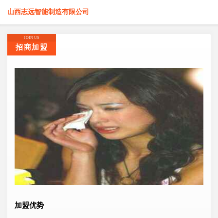
山西志远智能制造有限公司
JOIN US
招商加盟
加盟优势