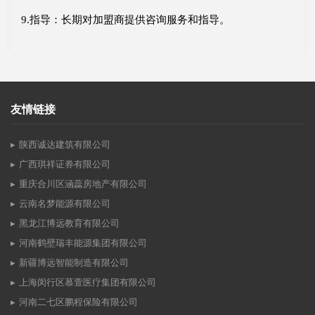
9.指导：长期对加盟商提供咨询服务和指导。
友情链接
陕西诚达建筑有限公司
广西琪祥证券有限公司
重庆合川区涵蕊房地产有限公司
云南名梦能源有限公司
黑龙江博远教育有限公司
河南鹤壁瑞丰能源集团有限公司
新疆博远智能制造有限公司
上海闵行区慕萱医疗集团有限公司
河南二七区鹏程保险有限公司